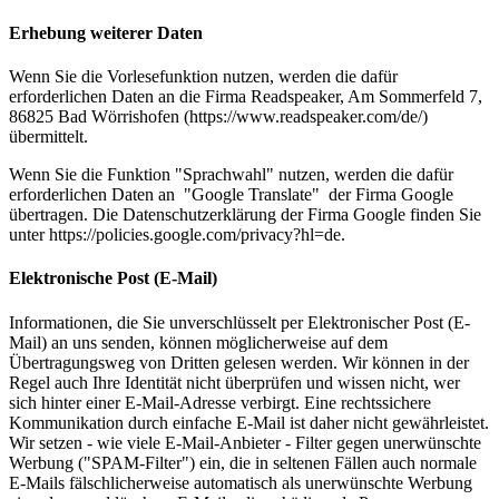
Erhebung weiterer Daten
Wenn Sie die Vorlesefunktion nutzen, werden die dafür
erforderlichen Daten an die Firma Readspeaker, Am Sommerfeld 7,
86825 Bad Wörrishofen (https://www.readspeaker.com/de/)
übermittelt.
Wenn Sie die Funktion "Sprachwahl" nutzen, werden die dafür
erforderlichen Daten an "Google Translate" der Firma Google
übertragen. Die Datenschutzerklärung der Firma Google finden Sie
unter https://policies.google.com/privacy?hl=de.
Elektronische Post (E-Mail)
Informationen, die Sie unverschlüsselt per Elektronischer Post (E-
Mail) an uns senden, können möglicherweise auf dem
Übertragungsweg von Dritten gelesen werden. Wir können in der
Regel auch Ihre Identität nicht überprüfen und wissen nicht, wer
sich hinter einer E-Mail-Adresse verbirgt. Eine rechtssichere
Kommunikation durch einfache E-Mail ist daher nicht gewährleistet.
Wir setzen - wie viele E-Mail-Anbieter - Filter gegen unerwünschte
Werbung ("SPAM-Filter") ein, die in seltenen Fällen auch normale
E-Mails fälschlicherweise automatisch als unerwünschte Werbung