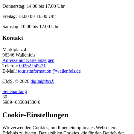
Donnerstag: 14.00 bis 17.00 Uhr
Freitag: 13.00 bis 16.00 Uhr
Samstag: 10.00 bis 12.00 Uhr
Kontakt
Marktplatz 4
96346
Wallenfels
Adresse auf Karte anzeigen
Telefon:
09262 945-21
E-Mail:
touristinformation@wallenfels.de
CMS
, © 2026
digital
fabriX
Seitenanfang
30
5989--685084530-0
Cookie-Einstellungen
Wir verwenden Cookies, um Ihnen ein optimales Webseiten-
Erlebnis zu bieten. Dazu zählen Cookies, die für den Betrieb der