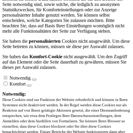
Seite notwendig sind, sowie solche, die lediglich zu anonymen
Statistikzwecken, für Komforteinstellungen oder zur Anzeige
personalisierter Inhalte genutzt werden. Sie können selbst
entscheiden, welche Kategorien Sie zulassen möchten. Bitte
beachten Sie, dass auf Basis Ihrer Einstellungen womöglich nicht
mehr alle Funktionalitäten der Seite zur Verfügung stehen.
Sie haben die
personalisierten
Cookies nicht ausgewählt. Um diese
Seite betreten zu können, müssen sie diese per Auswahl zulassen.
Sie haben das
Komfort-Cookie
nicht ausgewählt. Um den Zugriff
auf das Element oder die Seite dauerhaft zu gewähren, müssen Sie
dieses per Auswahl zulassen.
Notwendig
Komfort
Notwendig:
Diese Cookies sind zur Funktion der Website erforderlich und können in Ihren
Systemen nicht deaktiviert werden. In der Regel werden diese Cookies nur als
Reaktion auf von Ihnen getätigte Aktionen gesetzt, die einer Dienstanforderung
entsprechen, wie etwa dem Festlegen Ihrer Datenschutzeinstellungen, dem
Anmelden oder dem Ausfüllen von Formularen. Sie können Ihren Browser so
einstellen, dass diese Cookies blockiert oder Sie über diese Cookies
benachrichtigt werden. Einige Bereiche der Website funktionieren dann aber