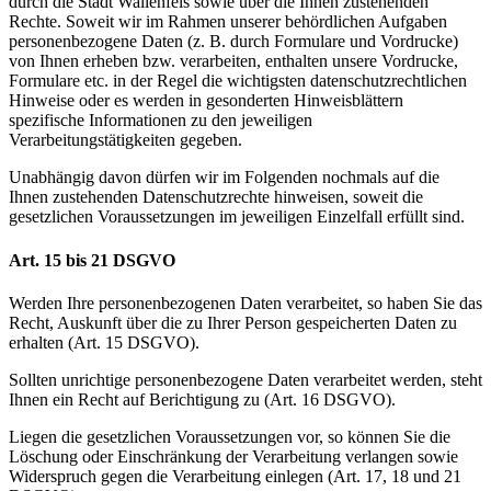
durch die Stadt Wallenfels sowie über die Ihnen zustehenden
Rechte. Soweit wir im Rahmen unserer behördlichen Aufgaben
personenbezogene Daten (z. B. durch Formulare und Vordrucke)
von Ihnen erheben bzw. verarbeiten, enthalten unsere Vordrucke,
Formulare etc. in der Regel die wichtigsten datenschutzrechtlichen
Hinweise oder es werden in gesonderten Hinweisblättern
spezifische Informationen zu den jeweiligen
Verarbeitungstätigkeiten gegeben.
Unabhängig davon dürfen wir im Folgenden nochmals auf die
Ihnen zustehenden Datenschutzrechte hinweisen, soweit die
gesetzlichen Voraussetzungen im jeweiligen Einzelfall erfüllt sind.
Art. 15 bis 21 DSGVO
Werden Ihre personenbezogenen Daten verarbeitet, so haben Sie das
Recht, Auskunft über die zu Ihrer Person gespeicherten Daten zu
erhalten (Art. 15 DSGVO).
Sollten unrichtige personenbezogene Daten verarbeitet werden, steht
Ihnen ein Recht auf Berichtigung zu (Art. 16 DSGVO).
Liegen die gesetzlichen Voraussetzungen vor, so können Sie die
Löschung oder Einschränkung der Verarbeitung verlangen sowie
Widerspruch gegen die Verarbeitung einlegen (Art. 17, 18 und 21